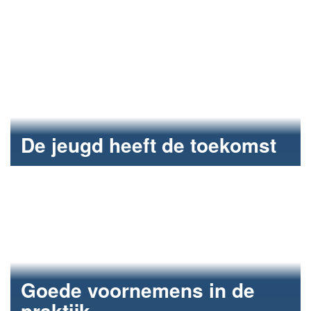
schoon.
De jeugd heeft de toekomst
Scholieren van twee Bossche vo-scholen liepen een
dagje mee.
Goede voornemens in de
praktijk