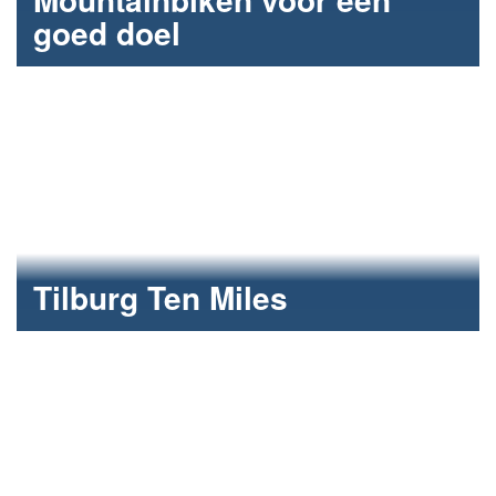
goed doel
Sponsoractie voor Stg Leergeld.
Tilburg Ten Miles
Hardlopen voor twee goede doelen.