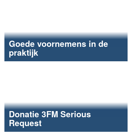
Goede voornemens in de
praktijk
Lunchlezing Dementie en gezonde traktatie.
Donatie 3FM Serious
Request
€ 3.000 voor Spieren voor Spieren.