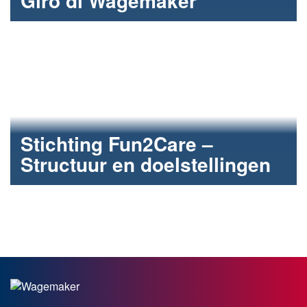
Giro di Wagemaker
fun2care fighting for pink!
Stichting Fun2Care –
Structuur en doelstellingen
Meer over de oprichting, structuur en doelstellingen
van Fun2Care.