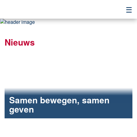
☰
Nieuws
Samen bewegen, samen
geven
Fietsen en lopen voor het goede doel.