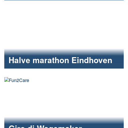
Halve marathon Eindhoven
Fun2care ruim vertegenwoordigd bij halve marathon
Eindhoven