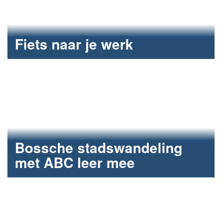
Fiets naar je werk
Meters maken voor het goede doel.
Bossche stadswandeling
met ABC leer mee
Nederlands oefenen met Fun2Care.