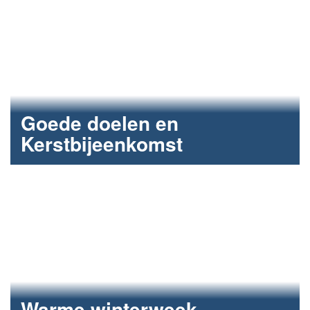
Goede doelen en
Kerstbijeenkomst
Samen betrokken het jaar afsluiten met de warme
winterweek.
Warme winterweek