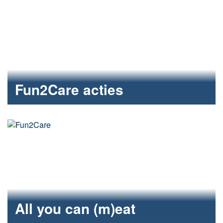
Fun2Care acties
acties fun2care in 2020
All you can (m)eat
Fun2care kerstactie - All you can (m)eat