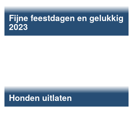
Fijne feestdagen en gelukkig
2023
Energie maken tijdens de Warme Winter Week.
Honden uitlaten
Geld inzamelen voor het Dierentehuis.