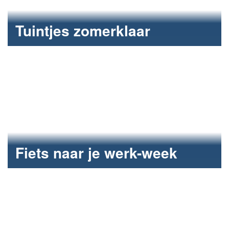
Tuintjes zomerklaar
Onderhoud van de tuinen bij Cello.
Fiets naar je werk-week
Geld inzamelen voor Fietsmaatjes.