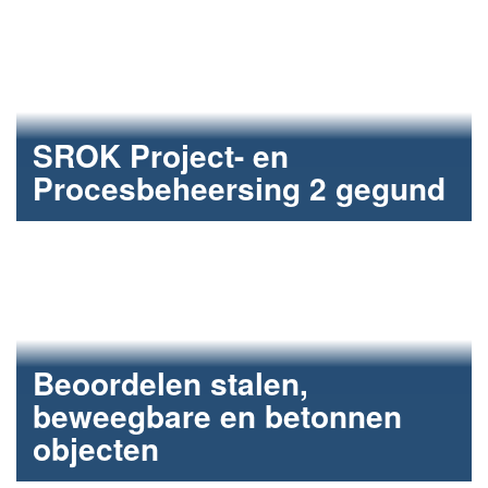
SROK Project- en
Procesbeheersing 2 gegund
Rijkswaterstaat heeft de combinatie Haskoning
Wagemaker geselecteerd.
Beoordelen stalen,
beweegbare en betonnen
objecten
Bureau Herberekeningen bruggen & viaducten voor