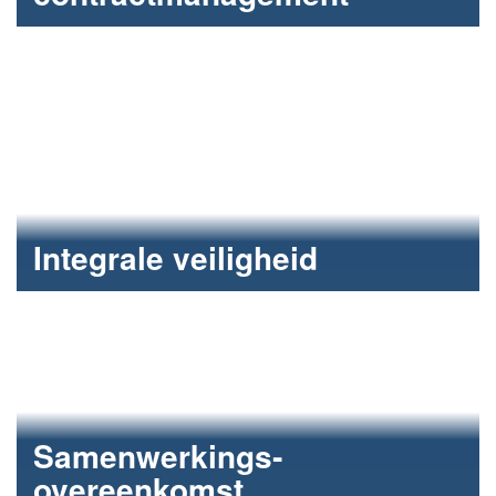
Beheersen van project, proces, contract en
omgeving.
Integrale veiligheid
Samenwerkings­­
overeenkomst