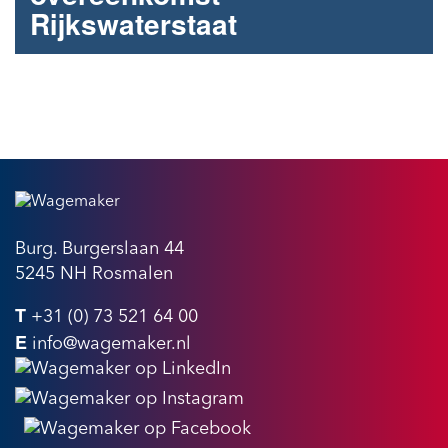
Rijkswaterstaat
Geselecteerd voor samenwerkings­­overeenkomst
Project- en Procesbeheersing Rijkswaterstaat
Burg. Burgerslaan 44
5245 NH Rosmalen
T
+31 (0) 73 521 64 00
E
info@wagemaker.nl
Privacybeleid
Disclaimer